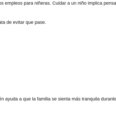
os empleos para niñeras. Cuidar a un niño implica pens
ata de evitar que pase.
n ayuda a que la familia se sienta más tranquila durante