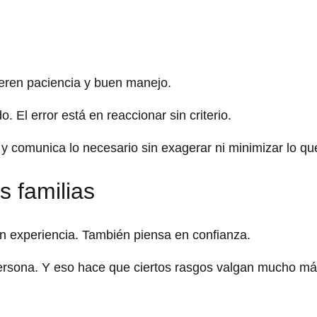
ieren paciencia y buen manejo.
. El error está en reaccionar sin criterio.
y comunica lo necesario sin exagerar ni minimizar lo qu
s familias
n experiencia. También piensa en confianza.
persona. Y eso hace que ciertos rasgos valgan mucho m