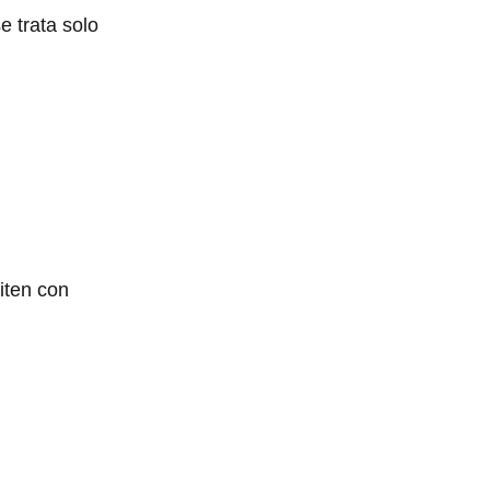
e trata solo
piten con