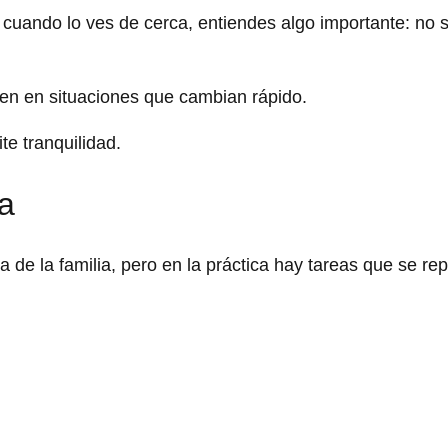
cuando lo ves de cerca, entiendes algo importante: no s
ien en situaciones que cambian rápido.
e tranquilidad.
a
na de la familia, pero en la práctica hay tareas que se re