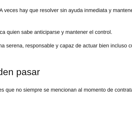
. A veces hay que resolver sin ayuda inmediata y manten
 quien sabe anticiparse y mantener el control.
na serena, responsable y capaz de actuar bien incluso 
den pasar
nes que no siempre se mencionan al momento de contrata