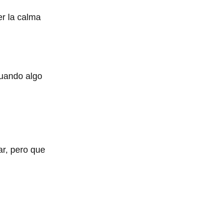
er la calma
cuando algo
r, pero que