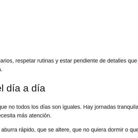
rios, respetar rutinas y estar pendiente de detalles que
.
l día a día
e no todos los días son iguales. Hay jornadas tranquila
ecesita más atención.
burra rápido, que se altere, que no quiera dormir o que