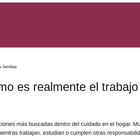
s familias
o es realmente el trabajo
ciones más buscadas dentro del cuidado en el hogar. M
ientras trabajan, estudian o cumplen otras responsabili