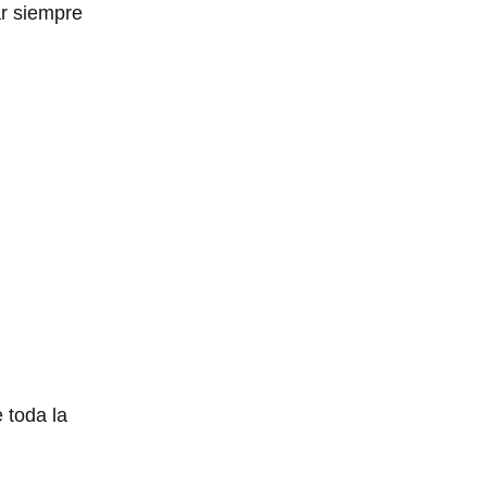
ar siempre
 toda la