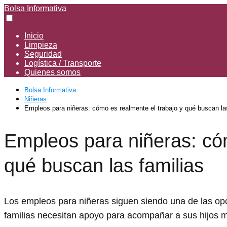
Bolsa Informativa
Inicio
Limpieza
Seguridad
Logística / Transporte
Quienes somos
Bolsa Informativa
Niñeras
Empleos para niñeras: cómo es realmente el trabajo y qué buscan la
Empleos para niñeras: cóm
qué buscan las familias
Los empleos para niñeras siguen siendo una de las op
familias necesitan apoyo para acompañar a sus hijos m