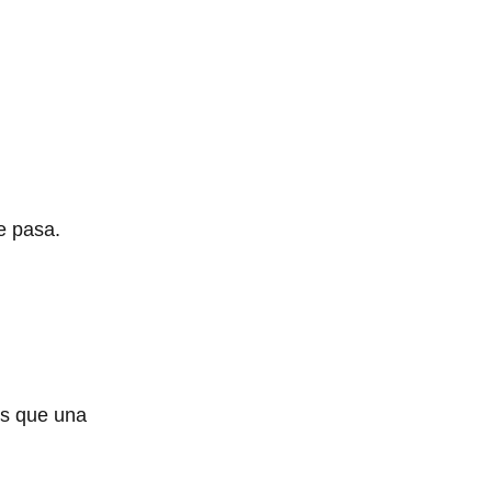
e pasa.
ás que una