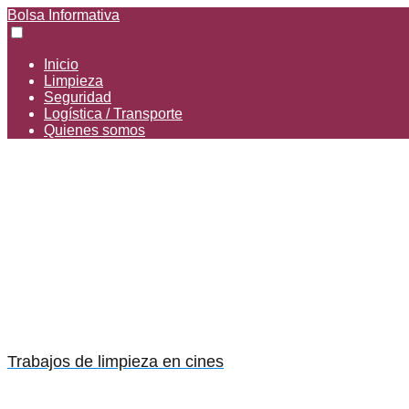
Bolsa Informativa
Inicio
Limpieza
Seguridad
Logística / Transporte
Quienes somos
Trabajos de limpieza en cines